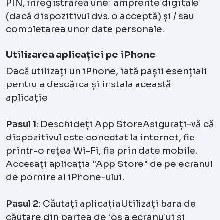
PIN, înregistrarea unei amprente digitale
(dacă dispozitivul dvs. o acceptă) și / sau
completarea unor date personale.
Utilizarea aplicației pe iPhone
Dacă utilizați un iPhone, iată pașii esențiali
pentru a descărca și instala această
aplicație
Pasul 1
: Deschideți App StoreAsigurați-vă că
dispozitivul este conectat la internet, fie
printr-o rețea Wi-Fi, fie prin date mobile.
Accesați aplicația "App Store" de pe ecranul
de pornire al iPhone-ului.
Pasul 2
: Căutați aplicațiaUtilizați bara de
căutare din partea de jos a ecranului și