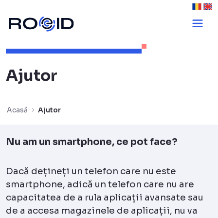
Folosirea aplicat
Ajutor
Acasă
Ajutor
Nu am un smartphone, ce pot face?
Dacă dețineți un telefon care nu este
smartphone, adică un telefon care nu are
capacitatea de a rula aplicații avansate sau
de a accesa magazinele de aplicații, nu va