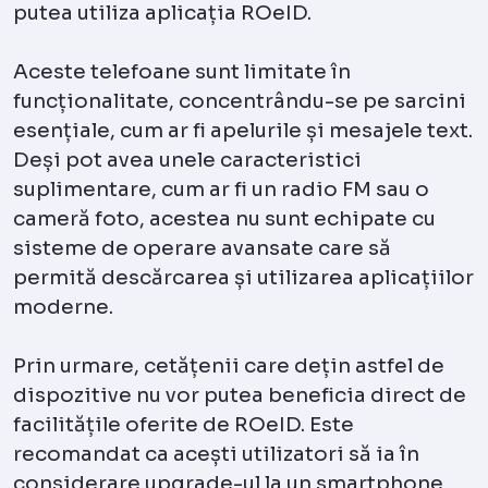
putea utiliza aplicația ROeID.
Aceste telefoane sunt limitate în
funcționalitate, concentrându-se pe sarcini
esențiale, cum ar fi apelurile și mesajele text.
Deși pot avea unele caracteristici
suplimentare, cum ar fi un radio FM sau o
cameră foto, acestea nu sunt echipate cu
sisteme de operare avansate care să
permită descărcarea și utilizarea aplicațiilor
moderne.
Prin urmare, cetățenii care dețin astfel de
dispozitive nu vor putea beneficia direct de
facilitățile oferite de ROeID. Este
recomandat ca acești utilizatori să ia în
considerare upgrade-ul la un smartphone