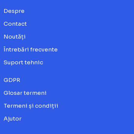
Despre
Contact
Noutăți
Întrebări frecvente
Suport tehnic
GDPR
Glosar termeni
Termeni și condiții
Ajutor