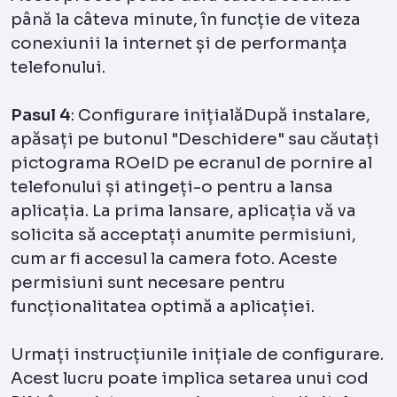
până la câteva minute, în funcție de viteza
conexiunii la internet și de performanța
telefonului.
Pasul 4
: Configurare inițialăDupă instalare,
apăsați pe butonul "Deschidere" sau căutați
pictograma ROeID pe ecranul de pornire al
telefonului și atingeți-o pentru a lansa
aplicația. La prima lansare, aplicația vă va
solicita să acceptați anumite permisiuni,
cum ar fi accesul la camera foto. Aceste
permisiuni sunt necesare pentru
funcționalitatea optimă a aplicației.
Urmați instrucțiunile inițiale de configurare.
Acest lucru poate implica setarea unui cod