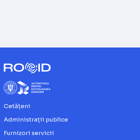
Cetățeni
Administrații publice
Furnizori servicii