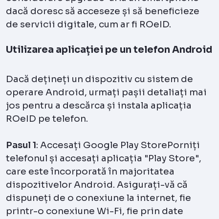
dacă doresc să acceseze și să beneficieze
de servicii digitale, cum ar fi ROeID.
Utilizarea aplicației pe un telefon Android
Dacă dețineți un dispozitiv cu sistem de
operare Android, urmați pașii detaliați mai
jos pentru a descărca și instala aplicația
ROeID pe telefon.
Pasul 1
: Accesați Google Play StorePorniți
telefonul și accesați aplicația "Play Store",
care este încorporată în majoritatea
dispozitivelor Android. Asigurați-vă că
dispuneți de o conexiune la internet, fie
printr-o conexiune Wi-Fi, fie prin date