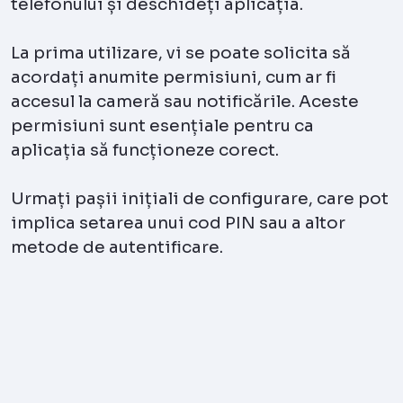
telefonului și deschideți aplicația.
La prima utilizare, vi se poate solicita să
acordați anumite permisiuni, cum ar fi
accesul la cameră sau notificările. Aceste
permisiuni sunt esențiale pentru ca
aplicația să funcționeze corect.
Urmați pașii inițiali de configurare, care pot
implica setarea unui cod PIN sau a altor
metode de autentificare.