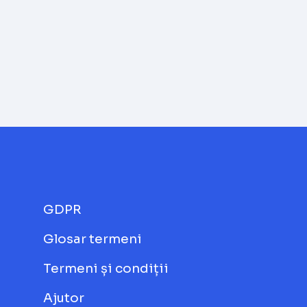
GDPR
Glosar termeni
Termeni și condiții
Ajutor