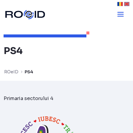
PS4 - ROeID
PS4
ROeID
PS4
Primaria sectorului 4