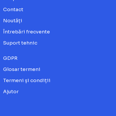
Contact
Noutăți
Întrebări frecvente
Suport tehnic
GDPR
Glosar termeni
Termeni și condiții
Ajutor