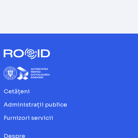
Cetățeni
Administrații publice
Furnizori servicii
Despre