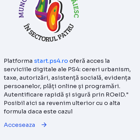
Platforma
start.ps4.ro
oferă acces la
serviciile digitale ale PS4: cereri urbanism,
taxe, autorizări, asistență socială, evidența
persoanelor, plăți online și programări.
Autentificare rapidă și sigură prin ROeID."
Posibil aici sa revenim ulterior cu o alta
formula daca este cazul
Acceseaza