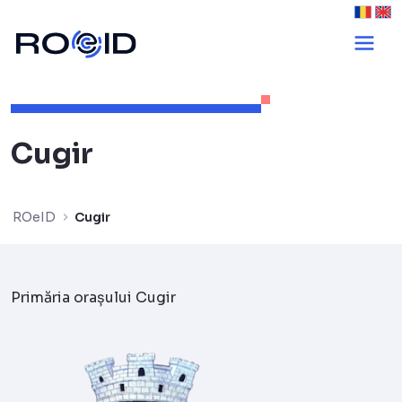
Cugir - ROeID
Cugir
ROeID
Cugir
Primăria orașului Cugir