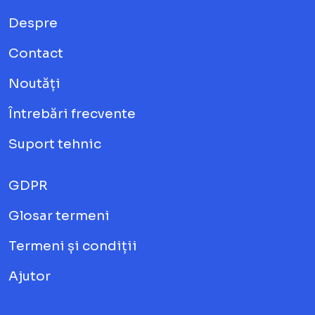
Despre
Contact
Noutăți
Întrebări frecvente
Suport tehnic
GDPR
Glosar termeni
Termeni și condiții
Ajutor