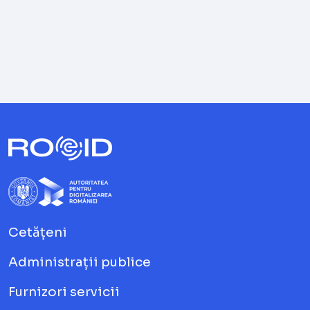
Cetățeni
Administrații publice
Furnizori servicii