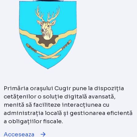
Primăria orașului Cugir pune la dispoziția
cetățenilor o soluție digitală avansată,
menită să faciliteze interacțiunea cu
administrația locală și gestionarea eficientă
a obligațiilor fiscale.
Acceseaza